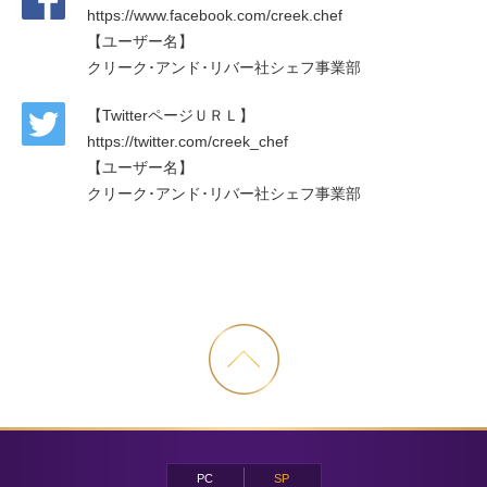
マガジン
https://www.facebook.com/creek.chef
【ユーザー名】
クリーク･アンド･リバー社シェフ事業部
【TwitterページＵＲＬ】
https://twitter.com/creek_chef
【ユーザー名】
クリーク･アンド･リバー社シェフ事業部
PC
SP